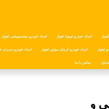
هواز
امداد خودرو تویوتا اهواز
امداد خودرو میتسوبیشی اهواز
و اهواز
امداد خودرو کرمان موتور اهواز
امداد خودرو مدیران خ
داول
تماس با ما
ی و
وبلاگ ا