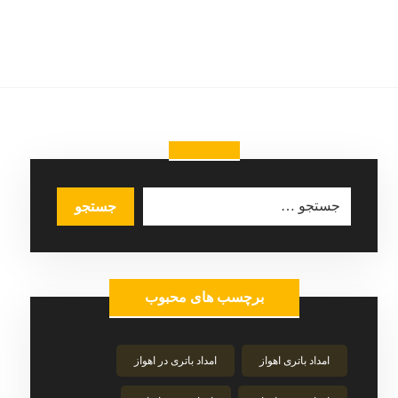
برچسب های محبوب
امداد باتری اهواز
امداد باتری در اهواز