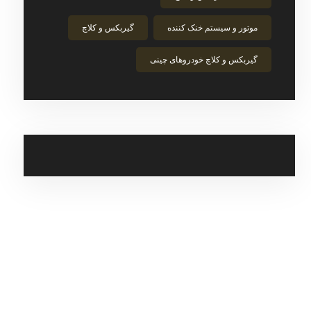
موتور و سیستم خنک‌ کننده
گیربکس و کلاچ
گیربکس و کلاچ خودروهای چینی