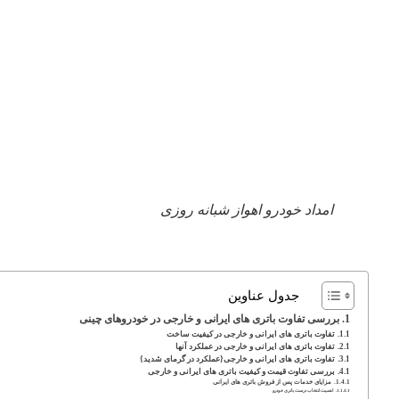
امداد خودرو اهواز شبانه روزی
جدول عناوین
بررسی تفاوت باتری های ایرانی و خارجی در خودروهای چینی
تفاوت باتری های ایرانی و خارجی در کیفیت ساخت
تفاوت باتری های ایرانی و خارجی در عملکرد آنها
تفاوت باتری های ایرانی و خارجی{عملکرد در گرمای شدید}
بررسی تفاوت قیمت و کیفیت باتری های ایرانی و خارجی
مزایای خدمات پس از فروش باتری های ایرانی
اهمیت انتخاب درست باتری خودرو