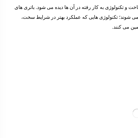
خت و تکنولوژی به کار رفته در آن ها دیده می شود. باتری های
با فناوری های پیشرفته ای مثل AGM و EFB تولید می شوند؛ تکنولوژی هایی که عملکرد بهتر در شرایط سخت،
مین می کنند.