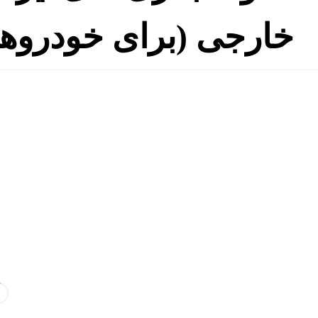
خارجی (برای خودروها