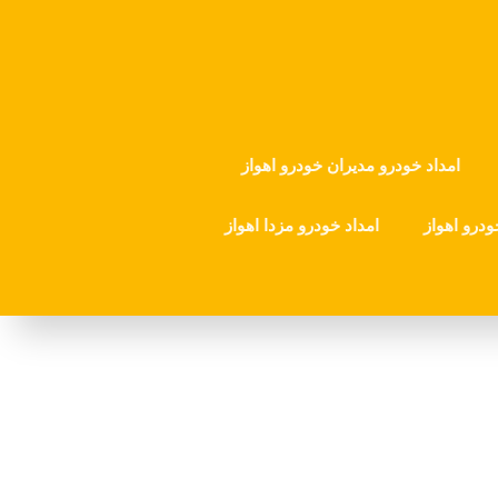
امداد خودرو مدیران خودرو اهواز
ودرو اهواز
امداد خودرو مزدا اهواز
مداد خودرو ایران امداد سیار باطری امداد خودرو اهواز
باتری خودرو