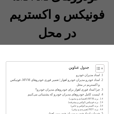
فونیکس و اکستریم
در محل
جدول عناوین
امداد مدیران خودرو
امداد خودرو مدیران خودرو اهواز | تعمیر فوری خودروهای MVM، فونیکس
و اکستریم در محل
چرا امداد فوری اهواز برای خودروهای مدیران خودرو؟
لیست کامل خودروهای مدیران خودرو که پشتیبانی می‌کنیم
برند MVM (اقتصادی و محبوب)
برند فونیکس (لوکس و پیشرفته)
برند اکستریم (لوکس و خاص)
برند NEV (هیبریدی و برقی)
خدمات امداد خودرو مدیران خودرو در اهواز