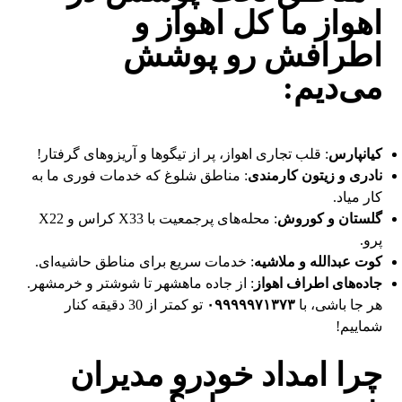
اهواز ما کل اهواز و
اطرافش رو پوشش
می‌دیم:
کیانپارس
: قلب تجاری اهواز، پر از تیگوها و آریزوهای گرفتار!
نادری و زیتون کارمندی
: مناطق شلوغ که خدمات فوری ما به
کار میاد.
گلستان و کوروش
: محله‌های پرجمعیت با X33 کراس و X22
پرو.
کوت عبدالله و ملاشیه
: خدمات سریع برای مناطق حاشیه‌ای.
جاده‌های اطراف اهواز
: از جاده ماهشهر تا شوشتر و خرمشهر.
هر جا باشی، با
۰۹۹۹۹۹۷۱۳۷۳
تو کمتر از 30 دقیقه کنار
شماییم!
چرا امداد خودرو مدیران