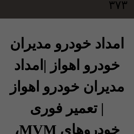
امداد خودرو مدیران
خودرو اهواز |امداد
مدیران خودرو اهواز
| تعمیر فوری
خودروهای MVM،