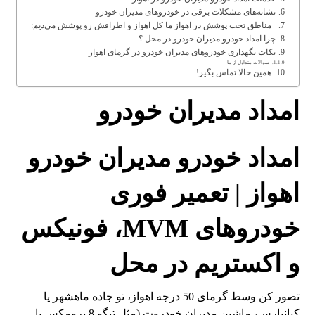
نشانه‌های مشکلات برقی در خودروهای مدیران خودرو
مناطق تحت پوشش در اهواز ما کل اهواز و اطرافش رو پوشش می‌دیم:
چرا امداد خودرو مدیران خودرو در محل ؟
نکات نگهداری خودروهای مدیران خودرو در گرمای اهواز
سوالات متداول از ما
همین حالا تماس بگیر!
امداد مدیران خودرو
امداد خودرو مدیران خودرو
اهواز | تعمیر فوری
خودروهای MVM، فونیکس
و اکستریم در محل
تصور کن وسط گرمای 50 درجه اهواز، تو جاده ماهشهر یا
کیانپارس، ماشین مدیران خودروت (مثل تیگو 8 پرومکس یا