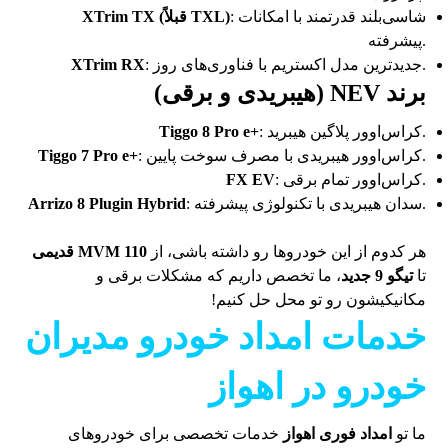
: شاسی‌بلند قدرتمند با امکانات
XTrim TX (قبلاً TXL)
پیشرفته.
: جدیدترین مدل اکستریم با فناوری‌های روز.
XTrim RX
برند NEV (هیبریدی و برقی)
: کراس‌اوور پلاگین هیبرید.
Tiggo 8 Pro e+
: کراس‌اوور هیبریدی با مصرف سوخت پایین.
Tiggo 7 Pro e+
: کراس‌اوور تمام برقی.
FX EV
: سدان هیبریدی با تکنولوژی پیشرفته.
Arrizo 8 Plugin Hybrid
هر کدوم از این خودروها رو داشته باشی، از
MVM 110 قدیمی
تا
تیگو 9 جدید
، ما تخصص داریم که مشکلات برقی و
مکانیکیشون رو تو محل حل کنیم!
خدمات امداد خودرو مدیران
خودرو در اهواز
ما تو
امداد فوری اهواز
خدمات تخصصی برای خودروهای