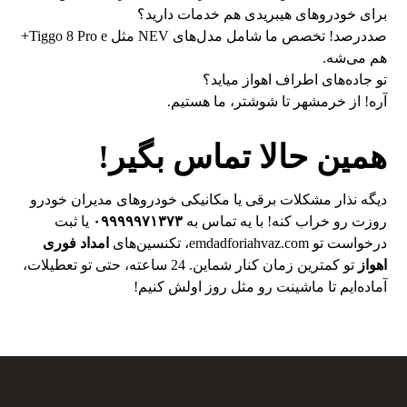
برای خودروهای هیبریدی هم خدمات دارید؟
صددرصد! تخصص ما شامل مدل‌های NEV مثل Tiggo 8 Pro e+
هم می‌شه.
تو جاده‌های اطراف اهواز میاید؟
آره! از خرمشهر تا شوشتر، ما هستیم.
همین حالا تماس بگیر!
دیگه نذار مشکلات برقی یا مکانیکی خودروهای مدیران خودرو
روزت رو خراب کنه! با یه تماس به
۰۹۹۹۹۹۷۱۳۷۳
یا ثبت
درخواست تو emdadforiahvaz.com، تکنسین‌های
امداد فوری
اهواز
تو کمترین زمان کنار شماین. 24 ساعته، حتی تو تعطیلات،
آماده‌ایم تا ماشینت رو مثل روز اولش کنیم!