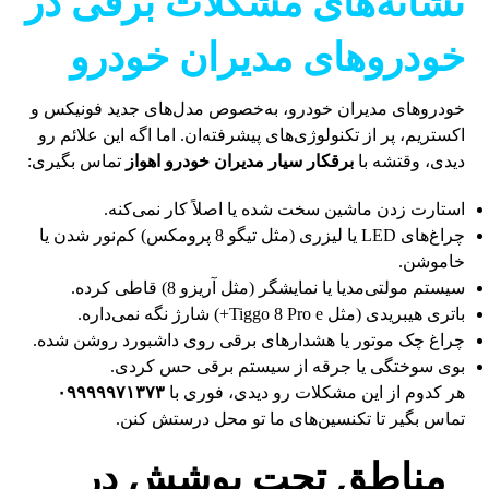
نشانه‌های مشکلات برقی در
خودروهای مدیران خودرو
خودروهای مدیران خودرو، به‌خصوص مدل‌های جدید فونیکس و
اکستریم، پر از تکنولوژی‌های پیشرفته‌ان. اما اگه این علائم رو
دیدی، وقتشه با
برقکار سیار مدیران خودرو اهواز
تماس بگیری:
استارت زدن ماشین سخت شده یا اصلاً کار نمی‌کنه.
چراغ‌های LED یا لیزری (مثل تیگو 8 پرومکس) کم‌نور شدن یا
خاموشن.
سیستم مولتی‌مدیا یا نمایشگر (مثل آریزو 8) قاطی کرده.
باتری هیبریدی (مثل Tiggo 8 Pro e+) شارژ نگه نمی‌داره.
چراغ چک موتور یا هشدارهای برقی روی داشبورد روشن شده.
بوی سوختگی یا جرقه از سیستم برقی حس کردی.
هر کدوم از این مشکلات رو دیدی، فوری با
۰۹۹۹۹۹۷۱۳۷۳
تماس بگیر تا تکنسین‌های ما تو محل درستش کنن.
مناطق تحت پوشش در