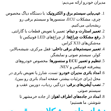
مدیران خودرو ارائه می‌دیم:
عیب‌یابی سیستم برق و الکترونیک
: با دستگاه دیاگ مخصوص
چری، مشکلات ECU، سنسورها و سیستم برقی رو
ریشه‌یابی می‌کنیم.
تعمیر استارت و دینام
: تعمیر یا تعویض قطعات با گارانتی.
رفع مشکلات چراغ‌ها
: از چراغ‌های LED فونیکس تا
مه‌شکن‌های X33 کراس.
تعمیر سیستم‌های برقی داخلی
: قفل مرکزی، شیشه‌بالابر،
کولر، سیستم صوتی و نمایشگر.
تنظیم و تعمیر ECU و سنسورها
: مخصوص خودروهای
پیشرفته فونیکس و NEV.
امداد باتری مدیران خودرو
: تست، شارژ یا تعویض باتری در
محل (برای جزئیات بیشتر، صفحه امداد باتری رو ببین).
نصب آپشن‌های برقی
: دزدگیر، ردیاب، دوربین عقب و
سیستم صوتی.
امداد در جاده‌های اطراف اهواز
: از جاده خرمشهر تا
شوشتر، ما هستیم!