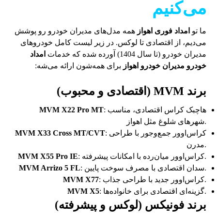
می‌کنیم
ما تو
امداد فوری اهواز
همه مدل‌های مدیران خودرو رو پوشش
می‌دیم، از اقتصادی تا لوکس. در زیر لیست کامل خودروهای
مدیران خودرو (تا سال 1404) آورده شده که خدمات
امداد
خودرو مدیران خودرو اهواز
برای همه‌شون ارائه می‌شه:
برند MVM (اقتصادی و محبوب)
: هاچبک کراس اقتصادی، مناسب
MVM X22 Pro MT
شهرهای شلوغ مثل اهواز.
: کراس‌اوور جمع‌وجور با طراحی
MVM X33 Cross MT/CVT
مدرن.
: کراس‌اوور میان‌رده با امکانات پیشرفته.
MVM X55 Pro IE
: سدان اقتصادی با مصرف سوخت پایین.
MVM Arrizo 5 FL
: کراس‌اوور جدید با طراحی جذاب.
MVM X77
: گزینه‌ای اقتصادی برای خانواده‌ها.
MVM X5
برند فونیکس (لوکس و پیشرفته)