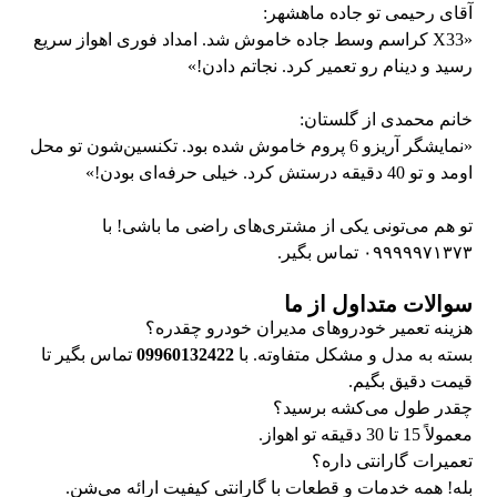
آقای رحیمی تو جاده ماهشهر:
«X33 کراسم وسط جاده خاموش شد. امداد فوری اهواز سریع
رسید و دینام رو تعمیر کرد. نجاتم دادن!»
خانم محمدی از گلستان:
«نمایشگر آریزو 6 پروم خاموش شده بود. تکنسین‌شون تو محل
اومد و تو 40 دقیقه درستش کرد. خیلی حرفه‌ای بودن!»
تو هم می‌تونی یکی از مشتری‌های راضی ما باشی! با
۰۹۹۹۹۹۷۱۳۷۳
تماس بگیر.
سوالات متداول از ما
هزینه تعمیر خودروهای مدیران خودرو چقدره؟
بسته به مدل و مشکل متفاوته. با
09960132422
تماس بگیر تا
قیمت دقیق بگیم.
چقدر طول می‌کشه برسید؟
معمولاً 15 تا 30 دقیقه تو اهواز.
تعمیرات گارانتی داره؟
بله! همه خدمات و قطعات با گارانتی کیفیت ارائه می‌شن.