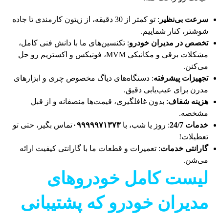
سرعت بی‌نظیر
: تو کمتر از 30 دقیقه، از زیتون کارمندی تا جاده
شوشتر، کنار شماییم.
تخصص در مدیران خودرو
: تکنسین‌های ما با دانش فنی کامل،
مشکلات برقی و مکانیکی MVM، فونیکس و اکستریم رو حل
می‌کنن.
تجهیزات پیشرفته
: دستگاه‌های دیاگ مخصوص چری و ابزارهای
مدرن برای عیب‌یابی دقیق.
هزینه شفاف
: بدون غافلگیری، قیمت‌ها منصفانه و از قبل
مشخصه.
خدمات 24/7
: روز یا شب، با
۰۹۹۹۹۹۷۱۳۷۳
تماس بگیر، حتی تو
تعطیلات!
گارانتی خدمات
: تعمیرات و قطعات ما با گارانتی کیفیت ارائه
می‌شن.
لیست کامل خودروهای
مدیران خودرو که پشتیبانی