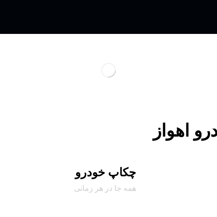
رو اهواز
چکاپ خودرو
همه جا در هر زمانی