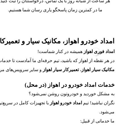
هر ساعت از شبانه روز با یک تماس، درخواستتان را ثبت کنید
ما در کمترین زمان پاسخگو یاری رسان شما هستیم.
امداد خودرو اهواز، مکانیک سیار و تعمیرکا
امداد فوری اهواز
همیشه در کنار شماست!
در هر نقطه از اهواز که باشید، تیم حرفه‌ای ما آمادست تا خد
مکانیک سیار اهواز
،
تعمیرکار سیار اهواز
و سایر سرویس‌های مرتبط
خدمات امداد خودرو در اهواز (در محل)
به مشکل خوردید و خودروتون روشن نمی‌شود؟
نگران نباشید! تیم
امداد خودرو اهواز
با تجهیزات کامل در سریع‌ت
می‌شود.
ما خدماتی از قبیل: