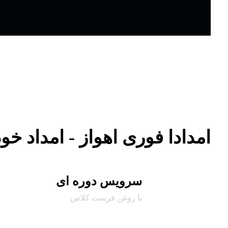
امدادا فوری اهواز - امداد خود
سرویس دوره ای
با روغن فرست کلاس