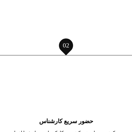
02
حضور سریع کارشناس