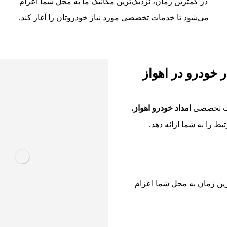
در کمترین زمان، نزدیک‌ترین مکانیک ما به محل شما اعزام
می‌شود تا خدمات تخصصی مورد نیاز خودروتان را آغاز کند.
ر خودرو در اهواز
مات تخصصی
امداد خودرو اهواز
،
 را به شما ارائه دهد.
رین زمان به محل شما اعزام