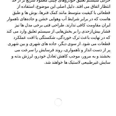
خرابی سیستم تعلیق خودروهای چینی معمولاً سریع تر از حد
انتظار اتفاق می افتد. دلیل اصلی این موضوع، استفاده از
قطعاتی با کیفیت متوسط مانند کمک فنرها، بوش ها و طبق
هاست که در برابر شرایط آب و‌هوایی خشن و جاده‌های ناهموار
ایران مقاومت کافی ندارند. طراحی فنی برخی مدل ها نیز
فشار بیش‌ازحدی را بر بخش‌هایی از سیستم تعلیق وارد می کند
که در نهایت باعث ترک خوردگی، شکستگی یا افت عملکرد
قطعات می شود. از سوی دیگر، جاده های شهری و بین شهری
پر از دست انداز و ناهمواری، روند فرسایش را سرعت می
بخشند و به مرور، موجب کاهش تعادل خودرو، لرزش بدنه و
سایش غیرطبیعی لاستیک ها خواهند شد.