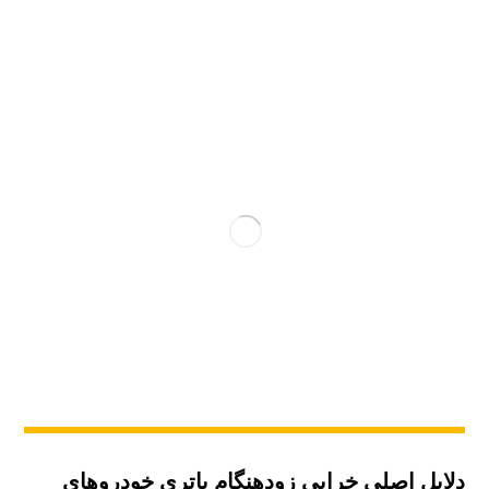
دلایل اصلی خرابی زودهنگام باتری خودروهای