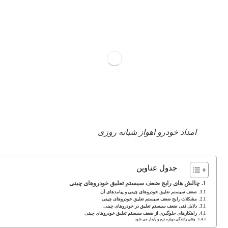
امداد خودرو اهواز شبانه روزی
جدول عناوین
چالش های رایج ضعف سیستم تعلیق خودروهای چینی
ضعف سیستم تعلیق خودروهای چینی و پیامدهای آن
مشکلات رایج ضعف سیستم تعلیق خودروهای چینی
دلایل فنی ضعف سیستم تعلیق در خودروهای چینی
راهکارهای جلوگیری از ضعف سیستم تعلیق خودروهای چینی
وقتی رانندگی دوباره نرم و پایدار می شود