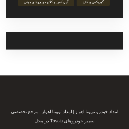
گیربکس و کلاچ
گیربکس و کلاچ خودروهای چینی
امداد خودرو تویوتا اهواز | امداد تویوتا اهواز | مرجع تخصصی
تعمیر خودروهای Toyota در محل