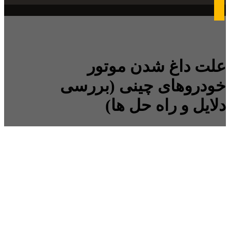
علت داغ شدن موتور
خودروهای چینی (بررسی
دلایل و راه حل ها)