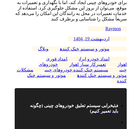
برای خودروهای چینی ایجاد کند، اما با نگهداری و تعمیرات به
موقع، می‌توان از بروز این مشکل جلوگیری کرد. استفاده از
خدمات تعمیرات در محل به رانندگان این امکان را می‌دهد که
سریعاً مشکل را شناسایی و برطرف کنند
Raymon
اردیبهشت 19, 1404
موتور و سیستم خنک‌ کننده
وبلاگ
امداد خودرو ایران
امداد فوری
اهواز
تعمیرکار سیار اهواز
خودروهای
چینی
سیستم خنک‌ کننده خودروهای چینی
مشکلات
موتور و سیستم خنک‌ کننده
موتور و سیستم خنک‌
کننده
خرابی سیستم تعلیق خودروهای چینی (چگونه
قبلی
باید تعمیر کنیم)