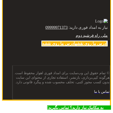
نیاز به امداد فوری دارید:
09999971373
ملی راه فرشید دوم
آدرس ما روی نقشه
آدرس ما روی نقشه
© تمام حقوق این وب‌سایت برای امداد فوری اهواز محفوظ است.
هرگونه کپی‌برداری، بازنشر، استفاده تجاری از محتوای این سایت
بدون کسب مجوز کتبی، تخلف محسوب شده و پیگرد قانونی دارد.
تماس با ما
به مکانیک نیاز دارید؟ تماس بگیرید!