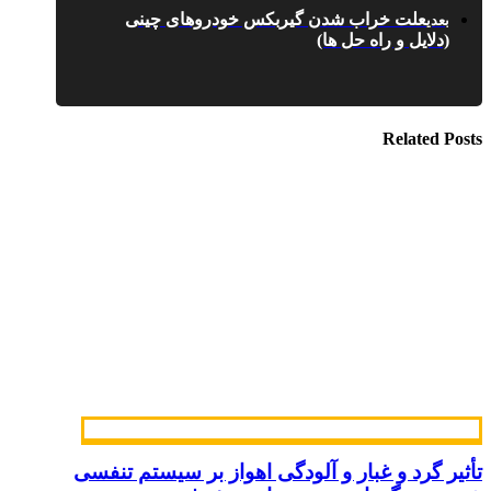
علت خراب شدن گیربکس خودروهای چینی
بعدی
(دلایل و راه حل ها)
Related Posts
تأثیر گرد و غبار و آلودگی اهواز بر سیستم تنفسی