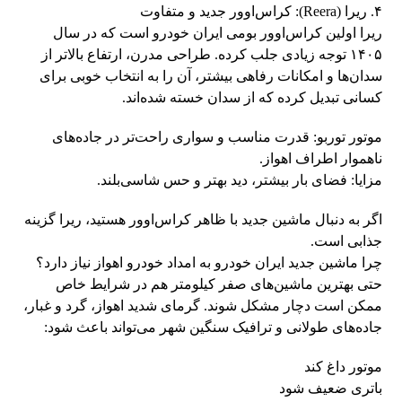
۴. ریرا (Reera): کراس‌اوور جدید و متفاوت
ریرا اولین کراس‌اوور بومی ایران خودرو است که در سال
۱۴۰۵ توجه زیادی جلب کرده. طراحی مدرن، ارتفاع بالاتر از
سدان‌ها و امکانات رفاهی بیشتر، آن را به انتخاب خوبی برای
کسانی تبدیل کرده که از سدان خسته شده‌اند.
موتور توربو: قدرت مناسب و سواری راحت‌تر در جاده‌های
ناهموار اطراف اهواز.
مزایا: فضای بار بیشتر، دید بهتر و حس شاسی‌بلند.
اگر به دنبال ماشین جدید با ظاهر کراس‌اوور هستید، ریرا گزینه
جذابی است.
چرا ماشین جدید ایران خودرو به امداد خودرو اهواز نیاز دارد؟
حتی بهترین ماشین‌های صفر کیلومتر هم در شرایط خاص
ممکن است دچار مشکل شوند. گرمای شدید اهواز، گرد و غبار،
جاده‌های طولانی و ترافیک سنگین شهر می‌تواند باعث شود:
موتور داغ کند
باتری ضعیف شود