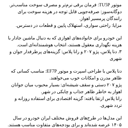
موتور TU5P: فرمان برقی نرم‌تر و مصرف سوخت مناسب‌تر.
دوگانه‌سوز: صرفه‌جویی قابل توجه در هزینه سوخت برای
رانندگان پرمسیر اهواز.
مزایا: راحتی سواری، استهلاک پایین و قطعات در دسترس.
این خودرو برای خانواده‌های اهوازی که به دنبال ماشین جادار با
هزینه نگهداری معقول هستند، انتخاب هوشمندانه‌ای است.
۳. دنا پلاس، پژو ۲۰۷ و رانا پلاس: گزینه‌های پرطرفدار جوان و
شهری
دنا پلاس با طراحی اسپرت و موتور EF7P: مناسب کسانی که
ظاهر مدرن و امکانات خوب می‌خواهند.
پژو ۲۰۷ دستی و سقف شیشه‌ای: بسیار محبوب میان جوانان
اهواز به خاطر ظاهر جذاب و چابکی در شهر.
رانا پلاس ارتقا یافته: گزینه اقتصادی برای استفاده روزانه و
تردد شهری.
این مدل‌ها در طرح‌های فروش مختلف ایران خودرو در سال
۱۴۰۵ عرضه شده‌اند و برای بودجه‌های متفاوت مناسب هستند.