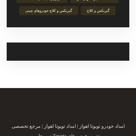
گیربکس و کلاچ
گیربکس و کلاچ خودروهای چینی
امداد خودرو تویوتا اهواز | امداد تویوتا اهواز | مرجع تخصصی
تعمیر خودروهای Toyota در محل