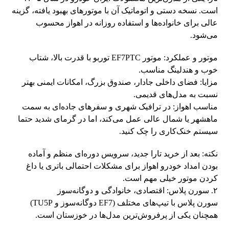
است. نسخه دستی و اتوماتیک آن با موتورهای بهبود یافته، گزینه
عالی برای خانواده‌ها و استفاده روزانه در اهواز محسوب
می‌شود.
موتور و عملکرد: موتور EF7PTC توربو با قدرت بالا، شتاب
خوب و هندلینگ مناسب.
مزایا: فضای داخلی جادار، صندوق بزرگ، امکانات ایمنی بهتر
نسبت به مدل‌های قدیمی.
مناسب اهواز: در ترافیک شهری و سفرهای جاده‌ای به سمت
ماهشهر یا شمال عالی عمل می‌کند، اما در گرمای شدید حتما
سیستم خنک‌کاری را چک کنید.
نکته: بعد از خرید تارا جدید، سرویس دوره‌ای منظم و آماده
بودن امداد خودرو اهواز برای مشکلات احتمالی باتری یا داغ
کردن موتور خیلی مهم است.
۲. سورن پلاس: اقتصادی، خانوادگی و دوگانه‌سوز
سورن پلاس با تیپ‌های مختلف (EF7 دوگانه‌سوز و TU5P)
همچنان یکی از پرفروش‌ترین مدل‌ها در خوزستان است.