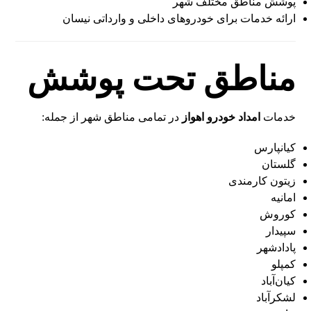
پوشش مناطق مختلف شهر
ارائه خدمات برای خودروهای داخلی و وارداتی نیسان
مناطق تحت پوشش
خدمات
امداد خودرو اهواز
در تمامی مناطق شهر از جمله:
کیانپارس
گلستان
زیتون کارمندی
امانیه
کوروش
سپیدار
پادادشهر
کمپلو
کیان‌آباد
لشکرآباد